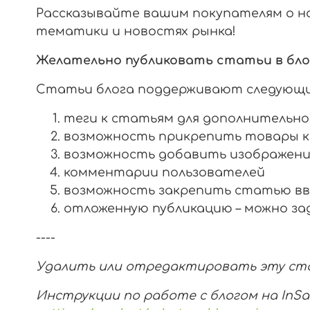
Рассказывайте вашим покупателям о но
тематики и новостях рынка!
Желательно публиковать статьи в блоге 
Статьи блога поддерживают следующи
теги к статьям для дополнительно
возможность прикрепить товары 
возможность добавить изображени
комментарии пользователей
возможность закрепить статью вв
отложенную публикацию – можно за
----
Удалить или отредактировать эту с
Инструкции по работе с блогом на InS