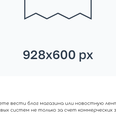
жете вести блог магазина или новостную лен
ых систем не только за счет коммерческих з