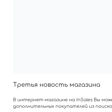
Третья новость магазина
В интернет-магазине на InSales Вы мо
дополнительных покупателей из поисков