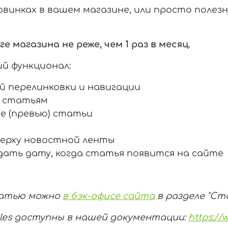
винках в вашем магазине, или просто поле
магазина не реже, чем 1 раз в месяц.
й функционал:
й перелинковки и навигации
к статьям
е (превью) статьи
ерху новостной ленты
дать дату, когда статья появится на сайте
татью можно
в бэк-офисе сайта
в разделе "Ст
ales доступны в нашей документации:
https://